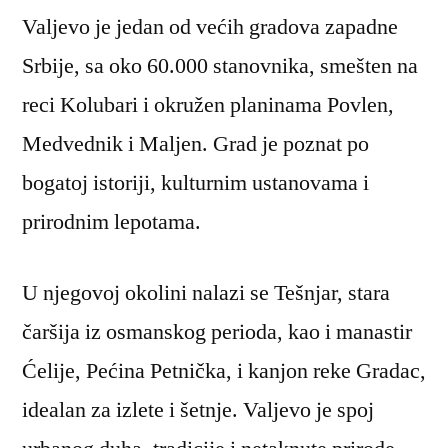
Valjevo je jedan od većih gradova zapadne
Srbije, sa oko 60.000 stanovnika, smešten na
reci Kolubari i okružen planinama Povlen,
Medvednik i Maljen. Grad je poznat po
bogatoj istoriji, kulturnim ustanovama i
prirodnim lepotama.
U njegovoj okolini nalazi se Tešnjar, stara
čaršija iz osmanskog perioda, kao i manastir
Ćelije, Pećina Petnička, i kanjon reke Gradac,
idealan za izlete i šetnje. Valjevo je spoj