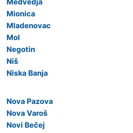
Medvedja
Mionica
Mladenovac
Mol
Negotin
Niš
Niska Banja
Nova Pazova
Nova Varoš
Novi Bečej