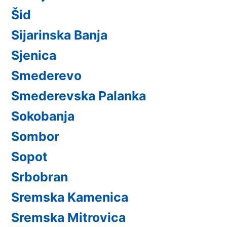
Šid
Sijarinska Banja
Sjenica
Smederevo
Smederevska Palanka
Sokobanja
Sombor
Sopot
Srbobran
Sremska Kamenica
Sremska Mitrovica