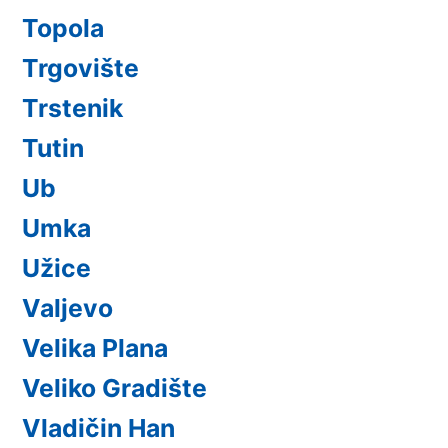
Topola
Trgovište
Trstenik
Tutin
Ub
Umka
Užice
Valjevo
Velika Plana
Veliko Gradište
Vladičin Han