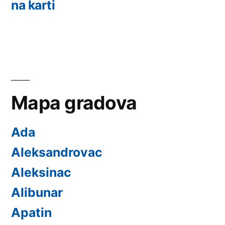
na karti
Mapa gradova
Ada
Aleksandrovac
Aleksinac
Alibunar
Apatin