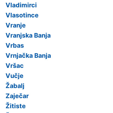
Vladimirci
Vlasotince
Vranje
Vranjska Banja
Vrbas
Vrnjačka Banja
Vršac
Vučje
Žabalj
Zaječar
Žitiste