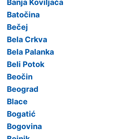
Banja Koviljača
Batočina
Bečej
Bela Crkva
Bela Palanka
Beli Potok
Beočin
Beograd
Blace
Bogatić
Bogovina
Bojnik