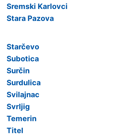
Sremski Karlovci
Stara Pazova
Starčevo
Subotica
Surčin
Surdulica
Svilajnac
Svrljig
Temerin
Titel