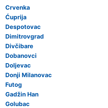
Crvenka
Ćuprija
Despotovac
Dimitrovgrad
Divčibare
Dobanovci
Doljevac
Donji Milanovac
Futog
Gadžin Han
Golubac