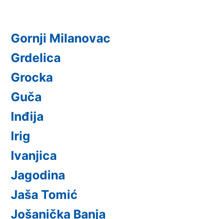
Gornji Milanovac
Grdelica
Grocka
Guča
Inđija
Irig
Ivanjica
Jagodina
Jaša Tomić
Jošanička Banja