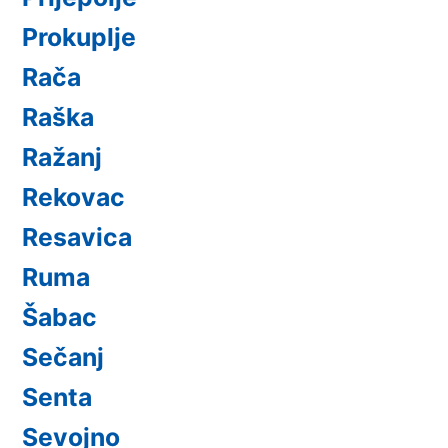
Prokuplje
Rača
Raška
Ražanj
Rekovac
Resavica
Ruma
Šabac
Sečanj
Senta
Sevojno