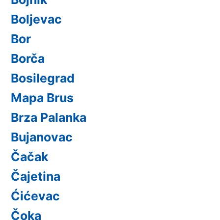
Boljevac
Bor
Borča
Bosilegrad
Mapa Brus
Brza Palanka
Bujanovac
Čačak
Čajetina
Ćićevac
Čoka