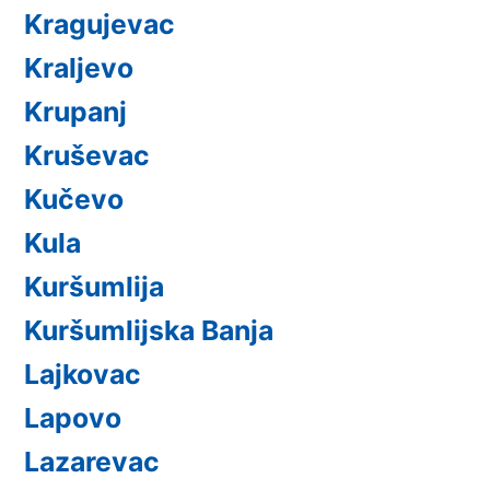
Kragujevac
Kraljevo
Krupanj
Kruševac
Kučevo
Kula
Kuršumlija
Kuršumlijska Banja
Lajkovac
Lapovo
Lazarevac