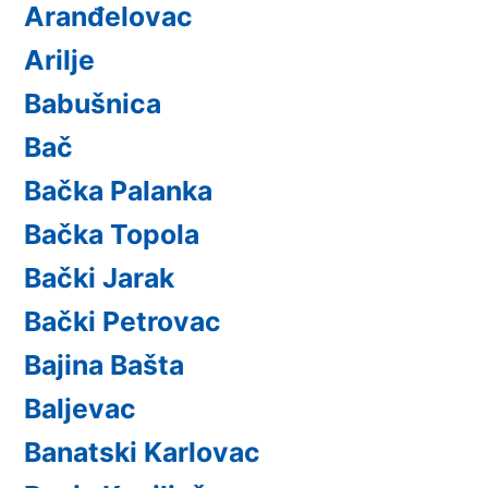
Aranđelovac
Arilje
Babušnica
Bač
Bačka Palanka
Bačka Topola
Bački Jarak
Bački Petrovac
Bajina Bašta
Baljevac
Banatski Karlovac