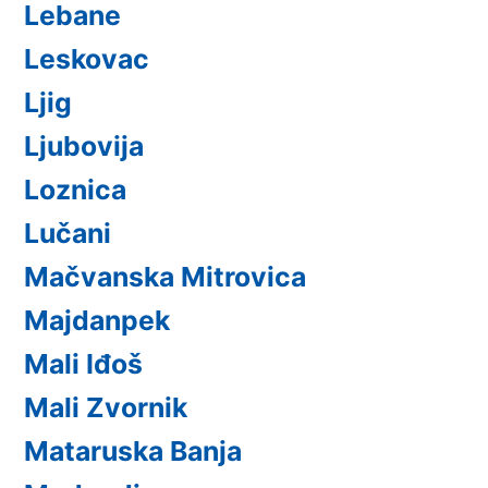
Lebane
Leskovac
Ljig
Ljubovija
Loznica
Lučani
Mačvanska Mitrovica
Majdanpek
Mali Iđoš
Mali Zvornik
Mataruska Banja