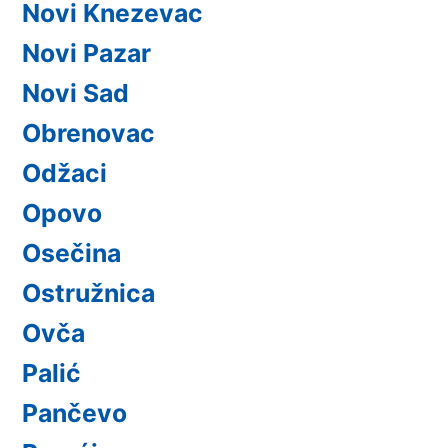
Novi Knezevac
Novi Pazar
Novi Sad
Obrenovac
Odžaci
Opovo
Osečina
Ostružnica
Ovča
Palić
Pančevo