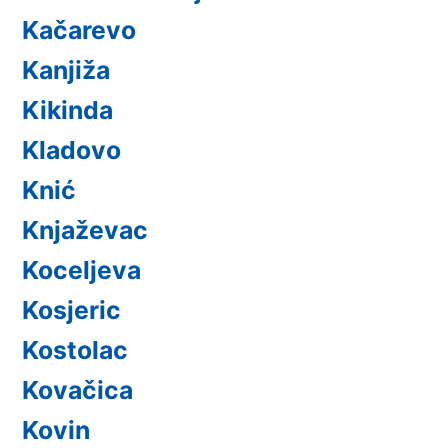
Kačarevo
Kanjiža
Kikinda
Kladovo
Knić
Knjaževac
Koceljeva
Kosjeric
Kostolac
Kovačica
Kovin