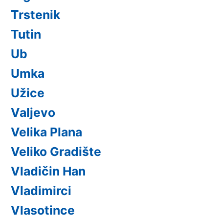
Trstenik
Tutin
Ub
Umka
Užice
Valjevo
Velika Plana
Veliko Gradište
Vladičin Han
Vladimirci
Vlasotince