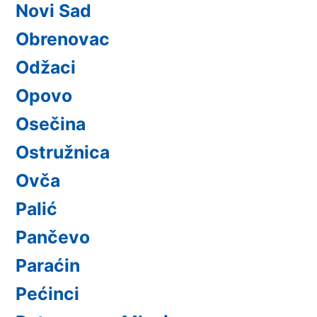
Novi Sad
Obrenovac
Odžaci
Opovo
Osečina
Ostružnica
Ovča
Palić
Pančevo
Paraćin
Pećinci