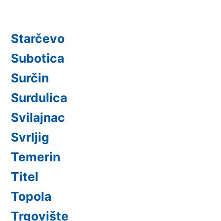
Starčevo
Subotica
Surčin
Surdulica
Svilajnac
Svrljig
Temerin
Titel
Topola
Trgovište