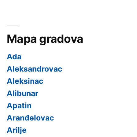
Mapa gradova
Ada
Aleksandrovac
Aleksinac
Alibunar
Apatin
Aranđelovac
Arilje