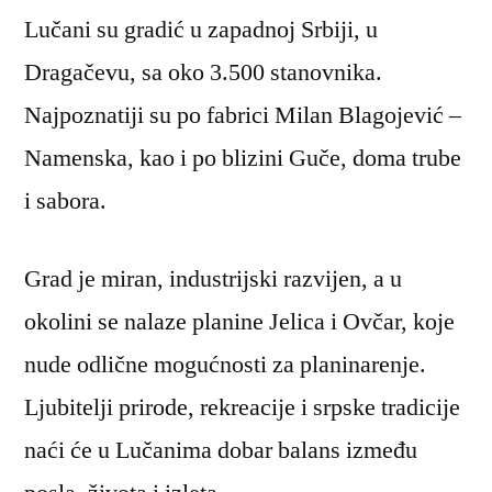
Lučani su gradić u zapadnoj Srbiji, u
Dragačevu, sa oko 3.500 stanovnika.
Najpoznatiji su po fabrici Milan Blagojević –
Namenska, kao i po blizini Guče, doma trube
i sabora.
Grad je miran, industrijski razvijen, a u
okolini se nalaze planine Jelica i Ovčar, koje
nude odlične mogućnosti za planinarenje.
Ljubitelji prirode, rekreacije i srpske tradicije
naći će u Lučanima dobar balans između