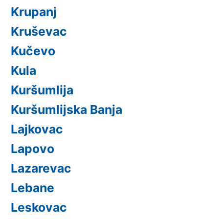
Krupanj
Kruševac
Kučevo
Kula
Kuršumlija
Kuršumlijska Banja
Lajkovac
Lapovo
Lazarevac
Lebane
Leskovac