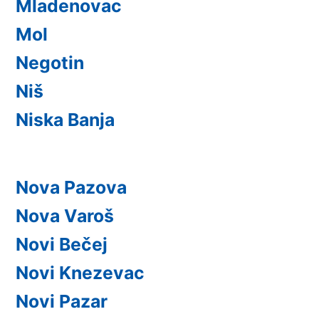
Mladenovac
Mol
Negotin
Niš
Niska Banja
Nova Pazova
Nova Varoš
Novi Bečej
Novi Knezevac
Novi Pazar