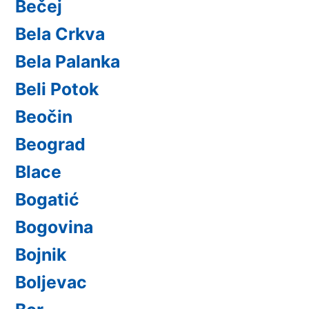
Bečej
Bela Crkva
Bela Palanka
Beli Potok
Beočin
Beograd
Blace
Bogatić
Bogovina
Bojnik
Boljevac