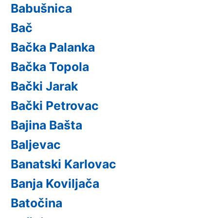
Babušnica
Bač
Bačka Palanka
Bačka Topola
Bački Jarak
Bački Petrovac
Bajina Bašta
Baljevac
Banatski Karlovac
Banja Koviljača
Batočina