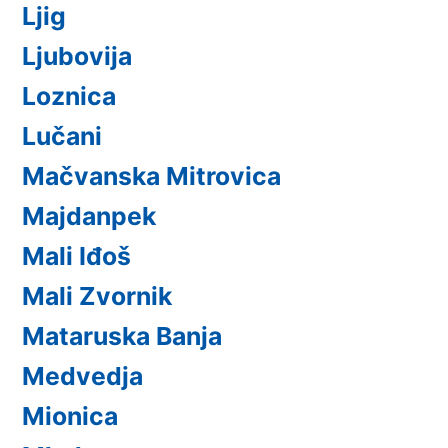
Ljig
Ljubovija
Loznica
Lučani
Mačvanska Mitrovica
Majdanpek
Mali Iđoš
Mali Zvornik
Mataruska Banja
Medvedja
Mionica