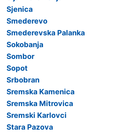
Sjenica
Smederevo
Smederevska Palanka
Sokobanja
Sombor
Sopot
Srbobran
Sremska Kamenica
Sremska Mitrovica
Sremski Karlovci
Stara Pazova