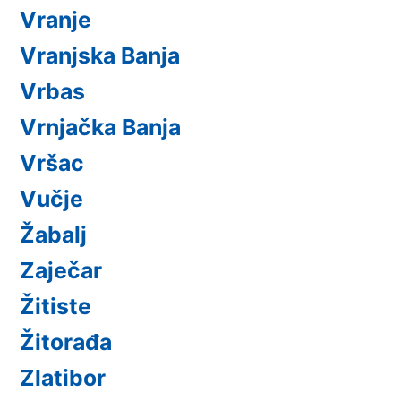
Vranje
Vranjska Banja
Vrbas
Vrnjačka Banja
Vršac
Vučje
Žabalj
Zaječar
Žitiste
Žitorađa
Zlatibor