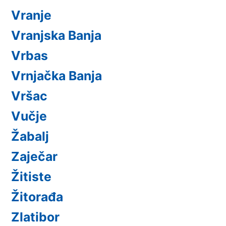
Vranje
Vranjska Banja
Vrbas
Vrnjačka Banja
Vršac
Vučje
Žabalj
Zaječar
Žitiste
Žitorađa
Zlatibor