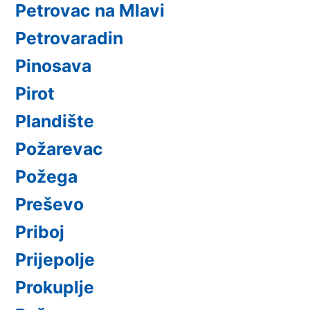
Petrovac na Mlavi
Petrovaradin
Pinosava
Pirot
Plandište
Požarevac
Požega
Preševo
Priboj
Prijepolje
Prokuplje