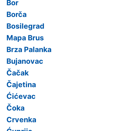
Bor
Borča
Bosilegrad
Mapa Brus
Brza Palanka
Bujanovac
Čačak
Čajetina
Ćićevac
Čoka
Crvenka