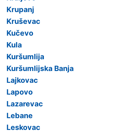
Krupanj
Kruševac
Kučevo
Kula
Kuršumlija
Kuršumlijska Banja
Lajkovac
Lapovo
Lazarevac
Lebane
Leskovac