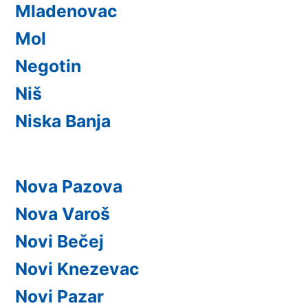
Mladenovac
Mol
Negotin
Niš
Niska Banja
Nova Pazova
Nova Varoš
Novi Bečej
Novi Knezevac
Novi Pazar