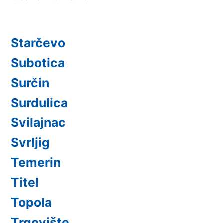
Starčevo
Subotica
Surčin
Surdulica
Svilajnac
Svrljig
Temerin
Titel
Topola
Trgovište