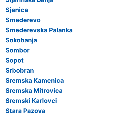
Sjenica
Smederevo
Smederevska Palanka
Sokobanja
Sombor
Sopot
Srbobran
Sremska Kamenica
Sremska Mitrovica
Sremski Karlovci
Stara Pazova