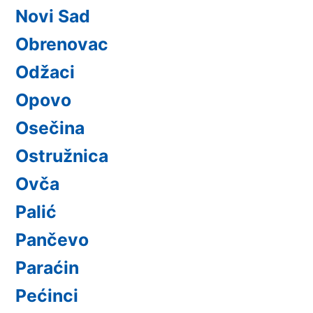
Novi Sad
Obrenovac
Odžaci
Opovo
Osečina
Ostružnica
Ovča
Palić
Pančevo
Paraćin
Pećinci