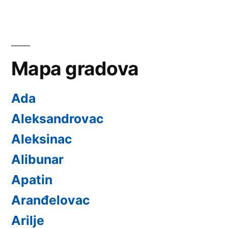
Mapa gradova
Ada
Aleksandrovac
Aleksinac
Alibunar
Apatin
Aranđelovac
Arilje