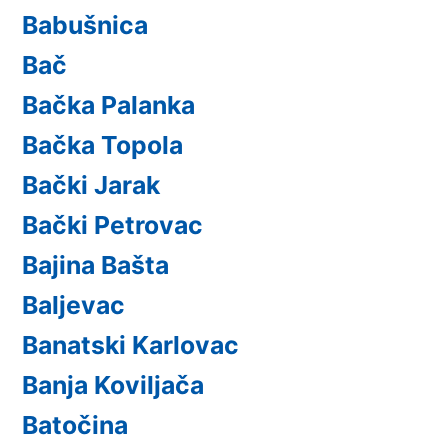
Babušnica
Bač
Bačka Palanka
Bačka Topola
Bački Jarak
Bački Petrovac
Bajina Bašta
Baljevac
Banatski Karlovac
Banja Koviljača
Batočina