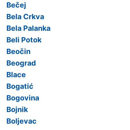
Bečej
Bela Crkva
Bela Palanka
Beli Potok
Beočin
Beograd
Blace
Bogatić
Bogovina
Bojnik
Boljevac