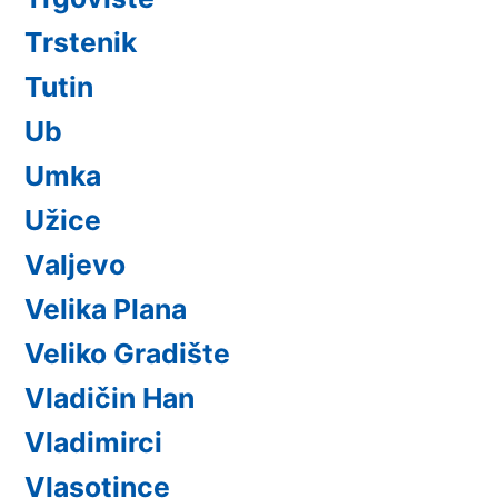
Trstenik
Tutin
Ub
Umka
Užice
Valjevo
Velika Plana
Veliko Gradište
Vladičin Han
Vladimirci
Vlasotince