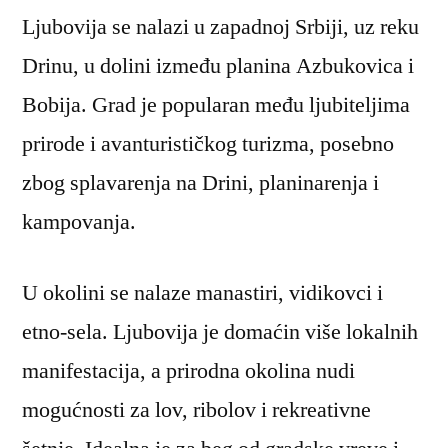
Ljubovija se nalazi u zapadnoj Srbiji, uz reku
Drinu, u dolini između planina Azbukovica i
Bobija. Grad je popularan među ljubiteljima
prirode i avanturističkog turizma, posebno
zbog splavarenja na Drini, planinarenja i
kampovanja.
U okolini se nalaze manastiri, vidikovci i
etno-sela. Ljubovija je domaćin više lokalnih
manifestacija, a prirodna okolina nudi
mogućnosti za lov, ribolov i rekreativne