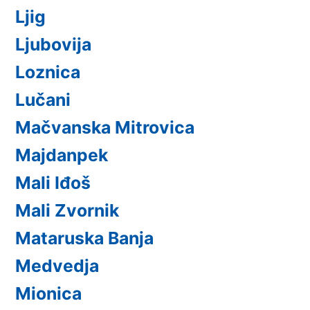
Ljig
Ljubovija
Loznica
Lučani
Mačvanska Mitrovica
Majdanpek
Mali Iđoš
Mali Zvornik
Mataruska Banja
Medvedja
Mionica