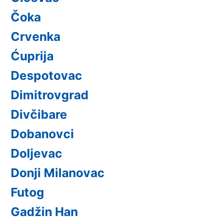
Čoka
Crvenka
Ćuprija
Despotovac
Dimitrovgrad
Divčibare
Dobanovci
Doljevac
Donji Milanovac
Futog
Gadžin Han