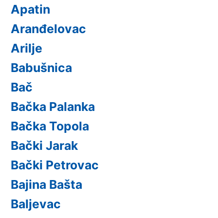
Apatin
Aranđelovac
Arilje
Babušnica
Bač
Bačka Palanka
Bačka Topola
Bački Jarak
Bački Petrovac
Bajina Bašta
Baljevac