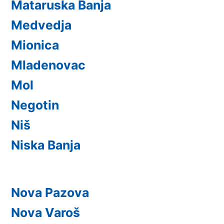
Mataruska Banja
Medvedja
Mionica
Mladenovac
Mol
Negotin
Niš
Niska Banja
Nova Pazova
Nova Varoš