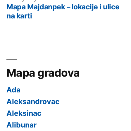
чланак:
Mapa Majdanpek – lokacije i ulice
na karti
Mapa gradova
Ada
Aleksandrovac
Aleksinac
Alibunar