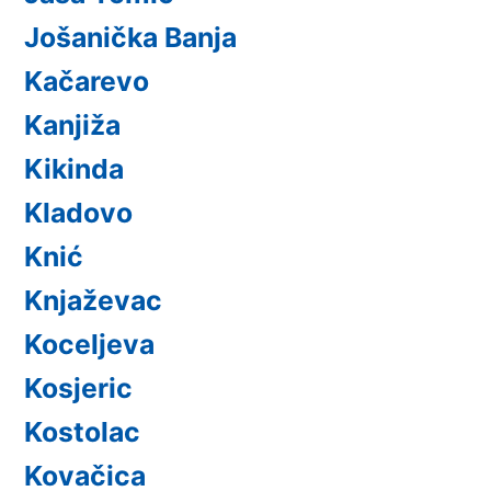
Jošanička Banja
Kačarevo
Kanjiža
Kikinda
Kladovo
Knić
Knjaževac
Koceljeva
Kosjeric
Kostolac
Kovačica