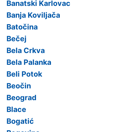
Banatski Karlovac
Banja Koviljača
Batočina
Bečej
Bela Crkva
Bela Palanka
Beli Potok
Beočin
Beograd
Blace
Bogatić