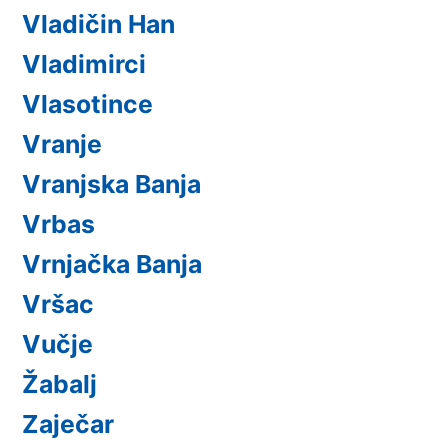
Vladičin Han
Vladimirci
Vlasotince
Vranje
Vranjska Banja
Vrbas
Vrnjačka Banja
Vršac
Vučje
Žabalj
Zaječar