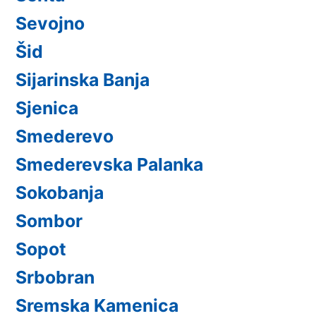
Sevojno
Šid
Sijarinska Banja
Sjenica
Smederevo
Smederevska Palanka
Sokobanja
Sombor
Sopot
Srbobran
Sremska Kamenica