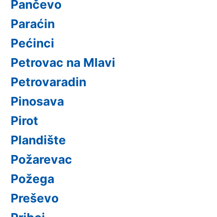
Pančevo
Paraćin
Pećinci
Petrovac na Mlavi
Petrovaradin
Pinosava
Pirot
Plandište
Požarevac
Požega
Preševo