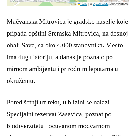
©
contributors
Leaflet
|
OpenStreetMap
Mačvanska Mitrovica je gradsko naselje koje
pripada opštini Sremska Mitrovica, na desnoj
obali Save, sa oko 4.000 stanovnika. Mesto
ima dugu istoriju, a danas je poznato po
mirnom ambijentu i prirodnim lepotama u
okruženju.
Pored šetnji uz reku, u blizini se nalazi
Specijalni rezervat Zasavica, poznat po
biodiverzitetu i očuvanom močvarnom