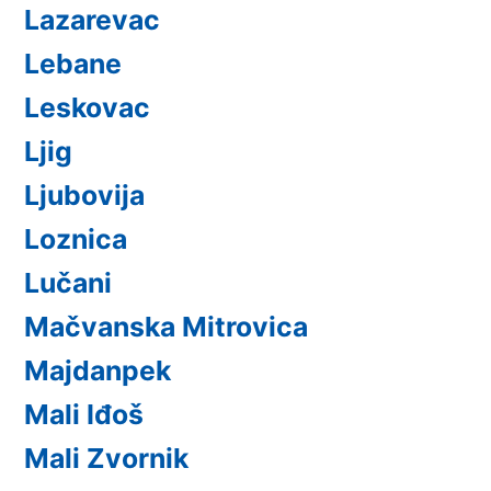
Lazarevac
Lebane
Leskovac
Ljig
Ljubovija
Loznica
Lučani
Mačvanska Mitrovica
Majdanpek
Mali Iđoš
Mali Zvornik