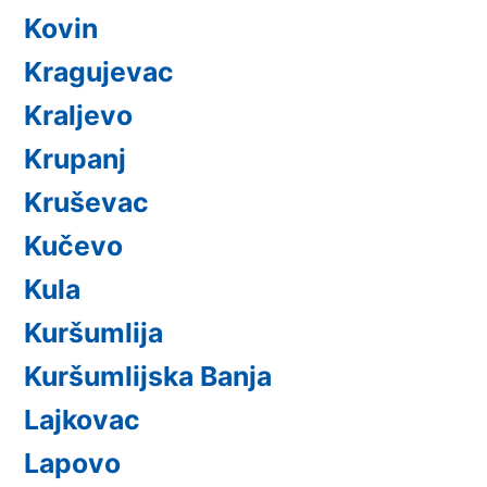
Kovin
Kragujevac
Kraljevo
Krupanj
Kruševac
Kučevo
Kula
Kuršumlija
Kuršumlijska Banja
Lajkovac
Lapovo