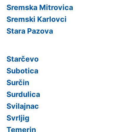
Sremska Mitrovica
Sremski Karlovci
Stara Pazova
Starčevo
Subotica
Surčin
Surdulica
Svilajnac
Svrljig
Temerin