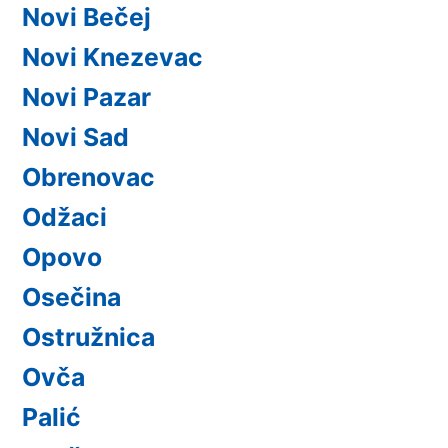
Novi Bečej
Novi Knezevac
Novi Pazar
Novi Sad
Obrenovac
Odžaci
Opovo
Osečina
Ostružnica
Ovča
Palić