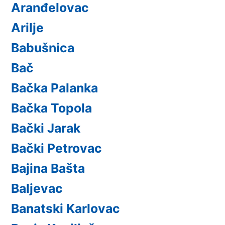
Aranđelovac
Arilje
Babušnica
Bač
Bačka Palanka
Bačka Topola
Bački Jarak
Bački Petrovac
Bajina Bašta
Baljevac
Banatski Karlovac