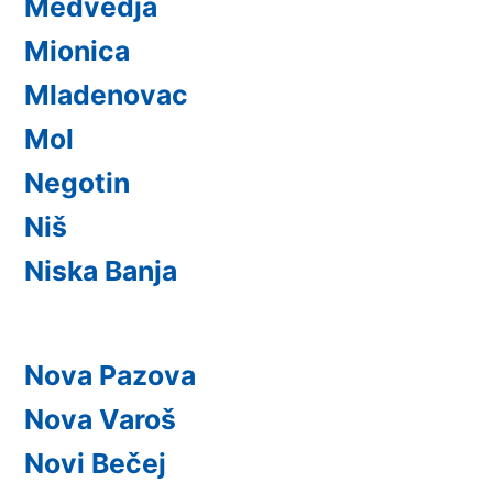
Medvedja
Mionica
Mladenovac
Mol
Negotin
Niš
Niska Banja
Nova Pazova
Nova Varoš
Novi Bečej