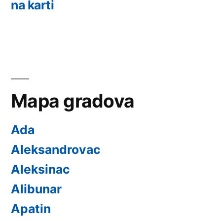
na karti
Mapa gradova
Ada
Aleksandrovac
Aleksinac
Alibunar
Apatin