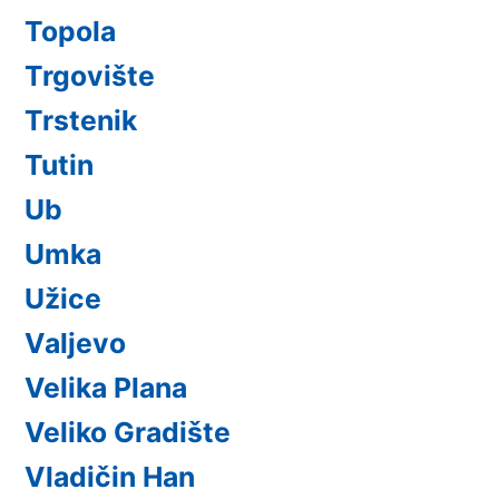
Topola
Trgovište
Trstenik
Tutin
Ub
Umka
Užice
Valjevo
Velika Plana
Veliko Gradište
Vladičin Han