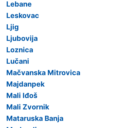
Lebane
Leskovac
Ljig
Ljubovija
Loznica
Lučani
Mačvanska Mitrovica
Majdanpek
Mali Iđoš
Mali Zvornik
Mataruska Banja