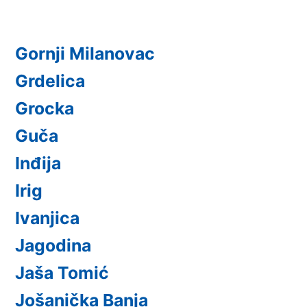
Gornji Milanovac
Grdelica
Grocka
Guča
Inđija
Irig
Ivanjica
Jagodina
Jaša Tomić
Jošanička Banja