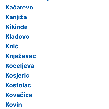
Kačarevo
Kanjiža
Kikinda
Kladovo
Knić
Knjaževac
Koceljeva
Kosjeric
Kostolac
Kovačica
Kovin