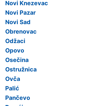
Novi Knezevac
Novi Pazar
Novi Sad
Obrenovac
Odžaci
Opovo
Osečina
Ostružnica
Ovča
Palić
Pančevo