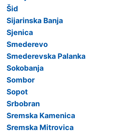
Šid
Sijarinska Banja
Sjenica
Smederevo
Smederevska Palanka
Sokobanja
Sombor
Sopot
Srbobran
Sremska Kamenica
Sremska Mitrovica