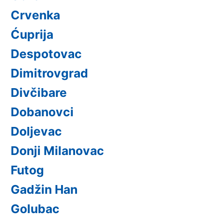
Crvenka
Ćuprija
Despotovac
Dimitrovgrad
Divčibare
Dobanovci
Doljevac
Donji Milanovac
Futog
Gadžin Han
Golubac