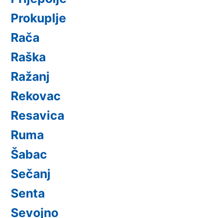
Prokuplje
Rača
Raška
Ražanj
Rekovac
Resavica
Ruma
Šabac
Sečanj
Senta
Sevojno