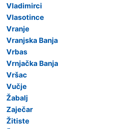
Vladimirci
Vlasotince
Vranje
Vranjska Banja
Vrbas
Vrnjačka Banja
Vršac
Vučje
Žabalj
Zaječar
Žitiste