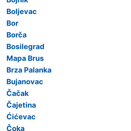
Boljevac
Bor
Borča
Bosilegrad
Mapa Brus
Brza Palanka
Bujanovac
Čačak
Čajetina
Ćićevac
Čoka