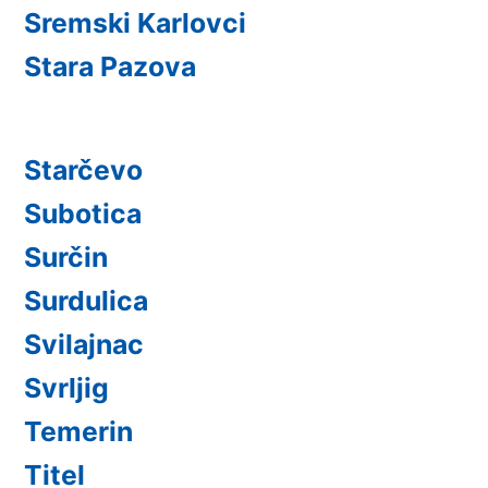
Sremski Karlovci
Stara Pazova
Starčevo
Subotica
Surčin
Surdulica
Svilajnac
Svrljig
Temerin
Titel