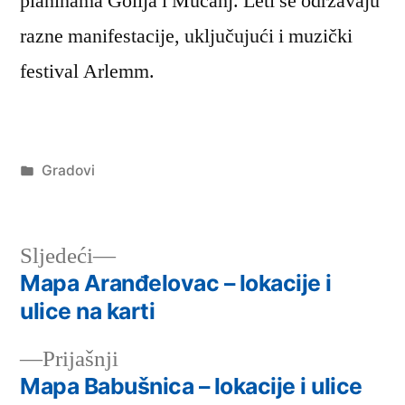
planinama Golija i Mučanj. Leti se održavaju
razne manifestacije, uključujući i muzički
festival Arlemm.
Објављено
Gradovi
под
Следећи
Sljedeći
чланак:
Mapa Aranđelovac – lokacije i
Кретање
ulice na karti
чланка
Претходни
Prijašnji
чланак:
Mapa Babušnica – lokacije i ulice