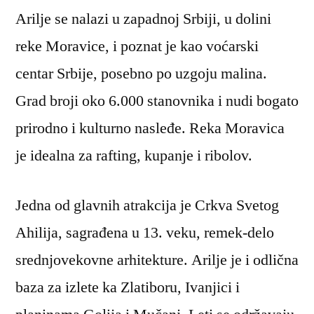
Arilje se nalazi u zapadnoj Srbiji, u dolini
reke Moravice, i poznat je kao voćarski
centar Srbije, posebno po uzgoju malina.
Grad broji oko 6.000 stanovnika i nudi bogato
prirodno i kulturno nasleđe. Reka Moravica
je idealna za rafting, kupanje i ribolov.
Jedna od glavnih atrakcija je Crkva Svetog
Ahilija, sagrađena u 13. veku, remek-delo
srednjovekovne arhitekture. Arilje je i odlična
baza za izlete ka Zlatiboru, Ivanjici i