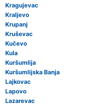
Kragujevac
Kraljevo
Krupanj
Kruševac
Kučevo
Kula
Kuršumlija
Kuršumlijska Banja
Lajkovac
Lapovo
Lazarevac