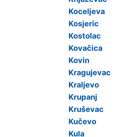
Koceljeva
Kosjeric
Kostolac
Kovačica
Kovin
Kragujevac
Kraljevo
Krupanj
Kruševac
Kučevo
Kula