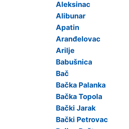
Aleksinac
Alibunar
Apatin
Aranđelovac
Arilje
Babušnica
Bač
Bačka Palanka
Bačka Topola
Bački Jarak
Bački Petrovac