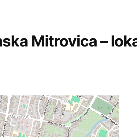
a Mitrovica – lokac