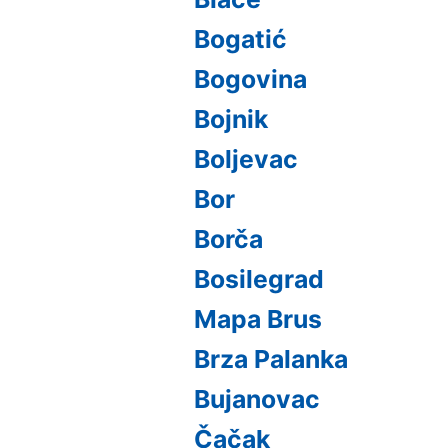
Bogatić
Bogovina
Bojnik
Boljevac
Bor
Borča
Bosilegrad
Mapa Brus
Brza Palanka
Bujanovac
Čačak