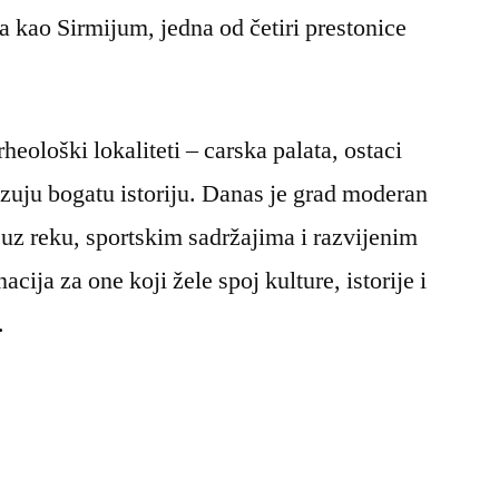
a kao Sirmijum, jedna od četiri prestonice
heološki lokaliteti – carska palata, ostaci
azuju bogatu istoriju. Danas je grad moderan
 uz reku, sportskim sadržajima i razvijenim
cija za one koji žele spoj kulture, istorije i
.