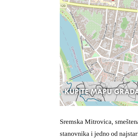
Sremska Mitrovica, smeštena 
stanovnika i jedno od najstar