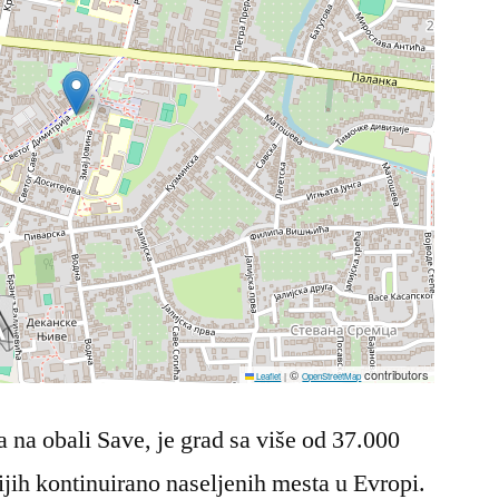
©
contributors
Leaflet
|
OpenStreetMap
na obali Save, je grad sa više od 37.000
ijih kontinuirano naseljenih mesta u Evropi.