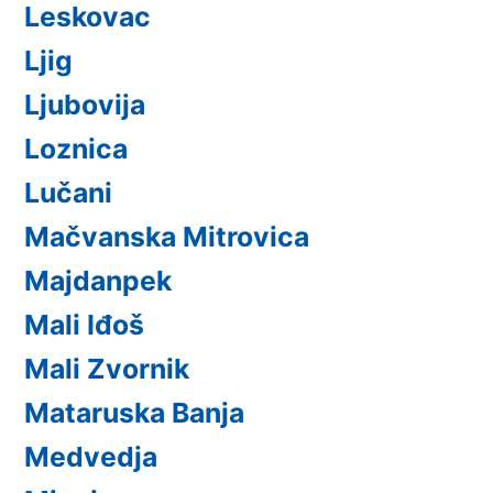
Leskovac
Ljig
Ljubovija
Loznica
Lučani
Mačvanska Mitrovica
Majdanpek
Mali Iđoš
Mali Zvornik
Mataruska Banja
Medvedja