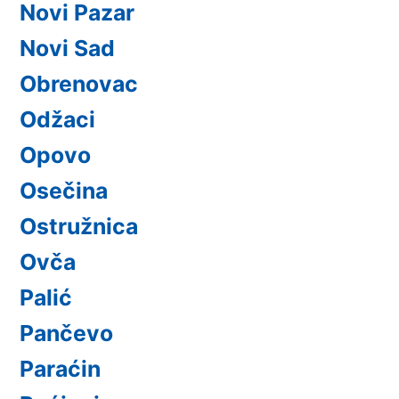
Novi Pazar
Novi Sad
Obrenovac
Odžaci
Opovo
Osečina
Ostružnica
Ovča
Palić
Pančevo
Paraćin