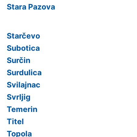
Stara Pazova
Starčevo
Subotica
Surčin
Surdulica
Svilajnac
Svrljig
Temerin
Titel
Topola