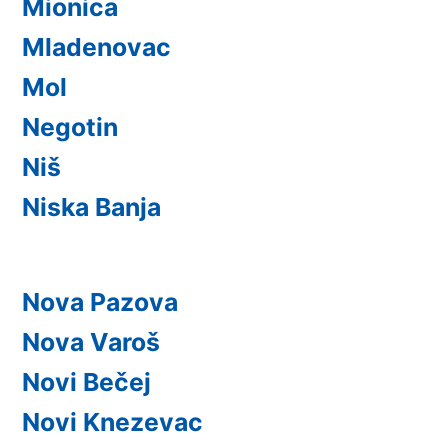
Mionica
Mladenovac
Mol
Negotin
Niš
Niska Banja
Nova Pazova
Nova Varoš
Novi Bečej
Novi Knezevac