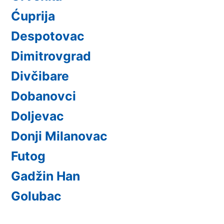
Ćuprija
Despotovac
Dimitrovgrad
Divčibare
Dobanovci
Doljevac
Donji Milanovac
Futog
Gadžin Han
Golubac