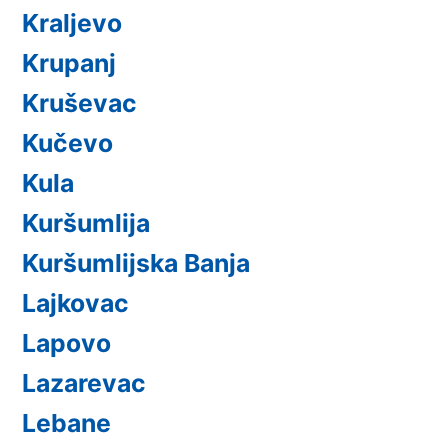
Kraljevo
Krupanj
Kruševac
Kučevo
Kula
Kuršumlija
Kuršumlijska Banja
Lajkovac
Lapovo
Lazarevac
Lebane