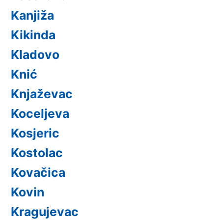
Kanjiža
Kikinda
Kladovo
Knić
Knjaževac
Koceljeva
Kosjeric
Kostolac
Kovačica
Kovin
Kragujevac