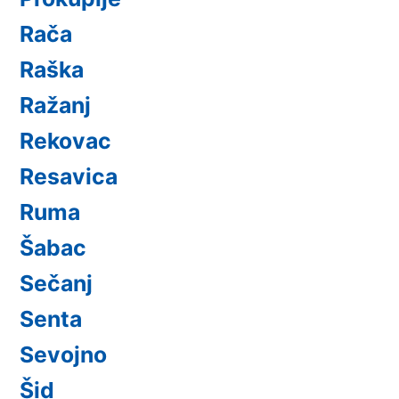
Rača
Raška
Ražanj
Rekovac
Resavica
Ruma
Šabac
Sečanj
Senta
Sevojno
Šid