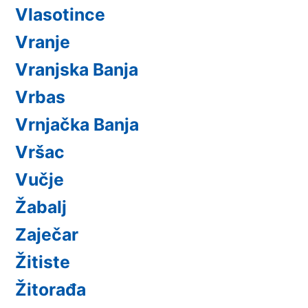
Vlasotince
Vranje
Vranjska Banja
Vrbas
Vrnjačka Banja
Vršac
Vučje
Žabalj
Zaječar
Žitiste
Žitorađa