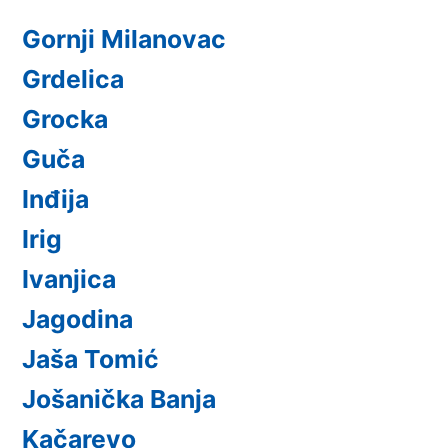
Gornji Milanovac
Grdelica
Grocka
Guča
Inđija
Irig
Ivanjica
Jagodina
Jaša Tomić
Jošanička Banja
Kačarevo