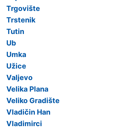
Trgovište
Trstenik
Tutin
Ub
Umka
Užice
Valjevo
Velika Plana
Veliko Gradište
Vladičin Han
Vladimirci