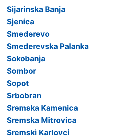
Sijarinska Banja
Sjenica
Smederevo
Smederevska Palanka
Sokobanja
Sombor
Sopot
Srbobran
Sremska Kamenica
Sremska Mitrovica
Sremski Karlovci