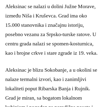
Aleksinac se nalazi u dolini Južne Morave,
između Niša i Kruševca. Grad ima oko
15.000 stanovnika i značajnu istoriju,
posebno vezanu za Srpsko-turske ratove. U
centru grada nalazi se spomen-kosturnica,
kao i brojne crkve i stare zgrade iz 19. veka.
Aleksinac je blizu Sokobanje, a u okolini se
nalaze termalni izvori, kao i zanimljivi
lokaliteti poput Ribarska Banja i Rujnik.
Grad je miran, sa bogatom lokalnom