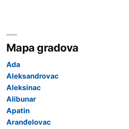
Mapa gradova
Ada
Aleksandrovac
Aleksinac
Alibunar
Apatin
Aranđelovac