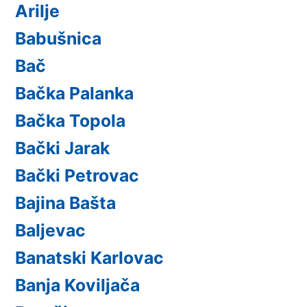
Arilje
Babušnica
Bač
Bačka Palanka
Bačka Topola
Bački Jarak
Bački Petrovac
Bajina Bašta
Baljevac
Banatski Karlovac
Banja Koviljača