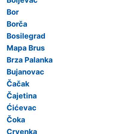
Bor
Borča
Bosilegrad
Mapa Brus
Brza Palanka
Bujanovac
Čačak
Čajetina
Ćićevac
Čoka
Crvenka