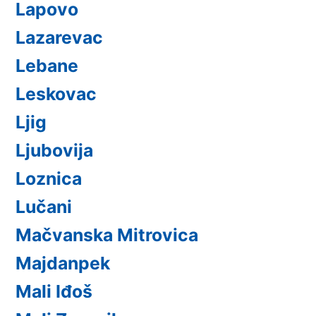
Lapovo
Lazarevac
Lebane
Leskovac
Ljig
Ljubovija
Loznica
Lučani
Mačvanska Mitrovica
Majdanpek
Mali Iđoš