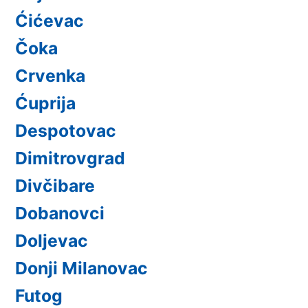
Ćićevac
Čoka
Crvenka
Ćuprija
Despotovac
Dimitrovgrad
Divčibare
Dobanovci
Doljevac
Donji Milanovac
Futog