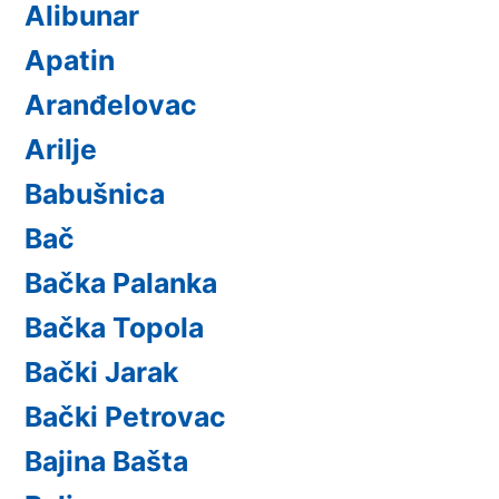
Alibunar
Apatin
Aranđelovac
Arilje
Babušnica
Bač
Bačka Palanka
Bačka Topola
Bački Jarak
Bački Petrovac
Bajina Bašta