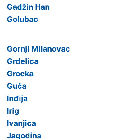
Gadžin Han
Golubac
Gornji Milanovac
Grdelica
Grocka
Guča
Inđija
Irig
Ivanjica
Jagodina