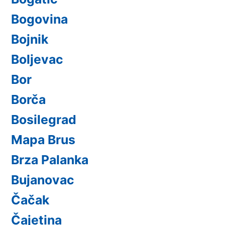
Bogovina
Bojnik
Boljevac
Bor
Borča
Bosilegrad
Mapa Brus
Brza Palanka
Bujanovac
Čačak
Čajetina