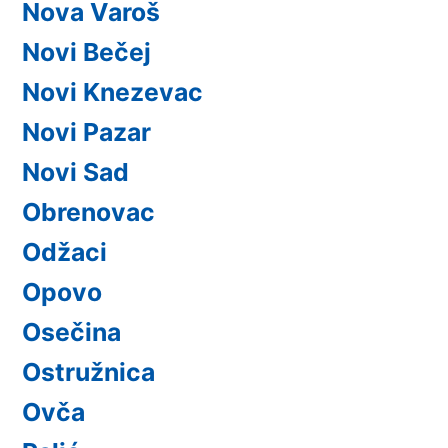
Nova Varoš
Novi Bečej
Novi Knezevac
Novi Pazar
Novi Sad
Obrenovac
Odžaci
Opovo
Osečina
Ostružnica
Ovča