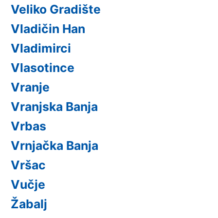
Veliko Gradište
Vladičin Han
Vladimirci
Vlasotince
Vranje
Vranjska Banja
Vrbas
Vrnjačka Banja
Vršac
Vučje
Žabalj