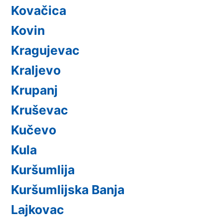
Kovačica
Kovin
Kragujevac
Kraljevo
Krupanj
Kruševac
Kučevo
Kula
Kuršumlija
Kuršumlijska Banja
Lajkovac