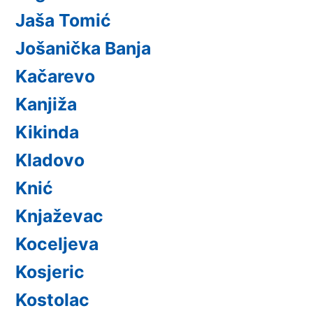
Jaša Tomić
Jošanička Banja
Kačarevo
Kanjiža
Kikinda
Kladovo
Knić
Knjaževac
Koceljeva
Kosjeric
Kostolac