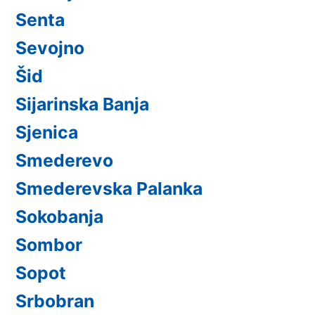
Senta
Sevojno
Šid
Sijarinska Banja
Sjenica
Smederevo
Smederevska Palanka
Sokobanja
Sombor
Sopot
Srbobran