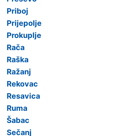
Priboj
Prijepolje
Prokuplje
Rača
Raška
Ražanj
Rekovac
Resavica
Ruma
Šabac
Sečanj