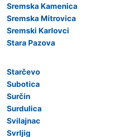
Sremska Kamenica
Sremska Mitrovica
Sremski Karlovci
Stara Pazova
Starčevo
Subotica
Surčin
Surdulica
Svilajnac
Svrljig