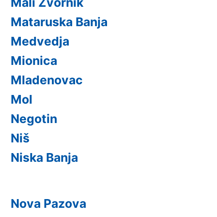
Mali Zvornik
Mataruska Banja
Medvedja
Mionica
Mladenovac
Mol
Negotin
Niš
Niska Banja
Nova Pazova