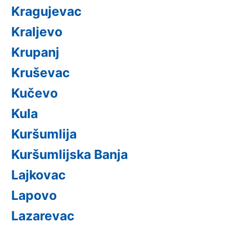
Kragujevac
Kraljevo
Krupanj
Kruševac
Kučevo
Kula
Kuršumlija
Kuršumlijska Banja
Lajkovac
Lapovo
Lazarevac