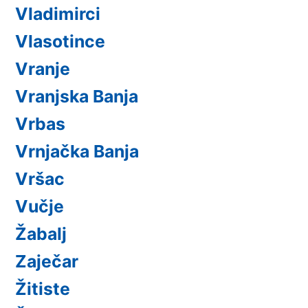
Vladimirci
Vlasotince
Vranje
Vranjska Banja
Vrbas
Vrnjačka Banja
Vršac
Vučje
Žabalj
Zaječar
Žitiste