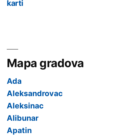
karti
Mapa gradova
Ada
Aleksandrovac
Aleksinac
Alibunar
Apatin