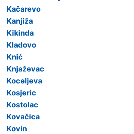
Kačarevo
Kanjiža
Kikinda
Kladovo
Knić
Knjaževac
Koceljeva
Kosjeric
Kostolac
Kovačica
Kovin