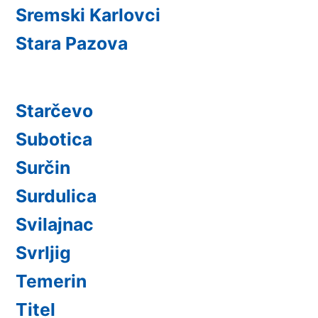
Sremski Karlovci
Stara Pazova
Starčevo
Subotica
Surčin
Surdulica
Svilajnac
Svrljig
Temerin
Titel