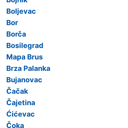
Boljevac
Bor
Borča
Bosilegrad
Mapa Brus
Brza Palanka
Bujanovac
Čačak
Čajetina
Ćićevac
Čoka