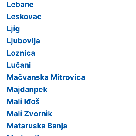
Lebane
Leskovac
Ljig
Ljubovija
Loznica
Lučani
Mačvanska Mitrovica
Majdanpek
Mali Iđoš
Mali Zvornik
Mataruska Banja