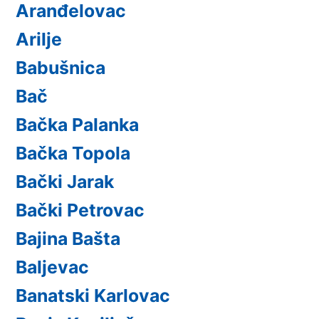
Aranđelovac
Arilje
Babušnica
Bač
Bačka Palanka
Bačka Topola
Bački Jarak
Bački Petrovac
Bajina Bašta
Baljevac
Banatski Karlovac