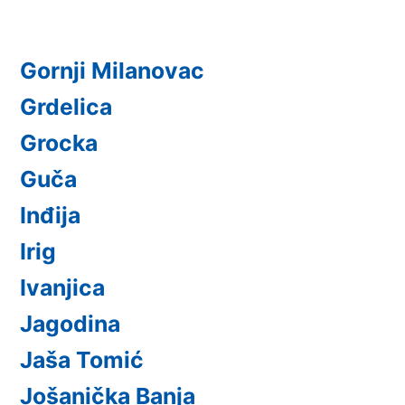
Gornji Milanovac
Grdelica
Grocka
Guča
Inđija
Irig
Ivanjica
Jagodina
Jaša Tomić
Jošanička Banja