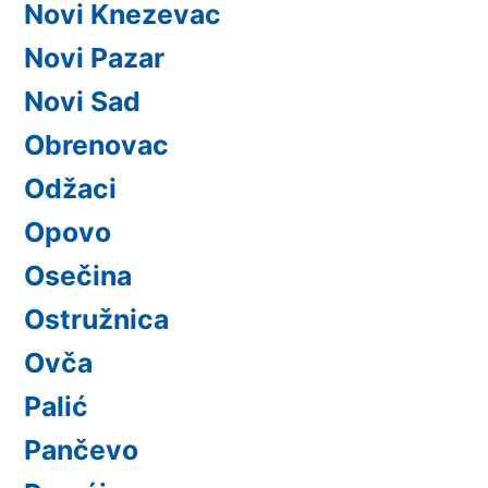
Novi Knezevac
Novi Pazar
Novi Sad
Obrenovac
Odžaci
Opovo
Osečina
Ostružnica
Ovča
Palić
Pančevo