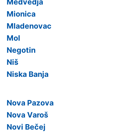
Medvedja
Mionica
Mladenovac
Mol
Negotin
Niš
Niska Banja
Nova Pazova
Nova Varoš
Novi Bečej