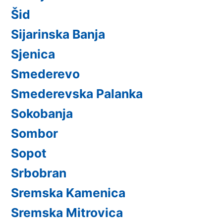
Šid
Sijarinska Banja
Sjenica
Smederevo
Smederevska Palanka
Sokobanja
Sombor
Sopot
Srbobran
Sremska Kamenica
Sremska Mitrovica