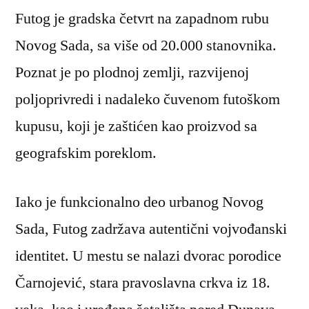
Futog je gradska četvrt na zapadnom rubu
Novog Sada, sa više od 20.000 stanovnika.
Poznat je po plodnoj zemlji, razvijenoj
poljoprivredi i nadaleko čuvenom futoškom
kupusu, koji je zaštićen kao proizvod sa
geografskim poreklom.
Iako je funkcionalno deo urbanog Novog
Sada, Futog zadržava autentični vojvođanski
identitet. U mestu se nalazi dvorac porodice
Čarnojević, stara pravoslavna crkva iz 18.