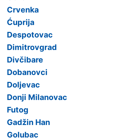
Crvenka
Ćuprija
Despotovac
Dimitrovgrad
Divčibare
Dobanovci
Doljevac
Donji Milanovac
Futog
Gadžin Han
Golubac