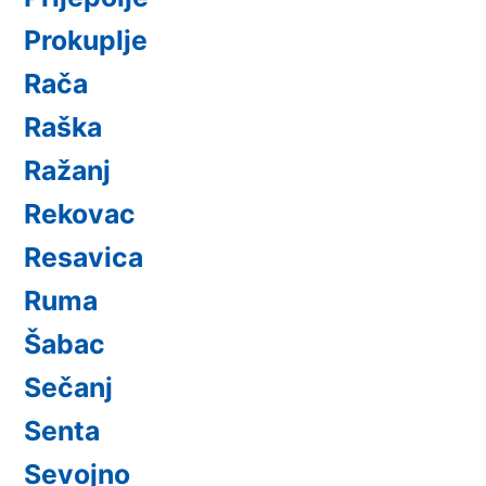
Prokuplje
Rača
Raška
Ražanj
Rekovac
Resavica
Ruma
Šabac
Sečanj
Senta
Sevojno