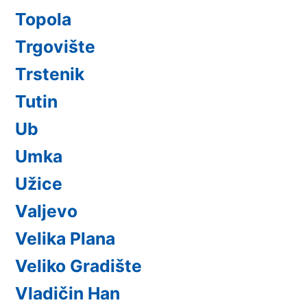
Topola
Trgovište
Trstenik
Tutin
Ub
Umka
Užice
Valjevo
Velika Plana
Veliko Gradište
Vladičin Han