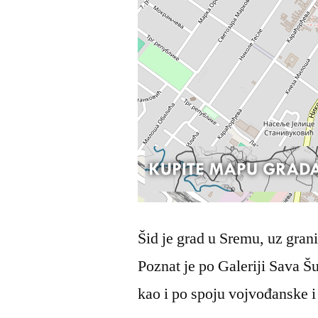
Šid je grad u Sremu, uz gran
Poznat je po Galeriji Sava Š
kao i po spoju vojvođanske i