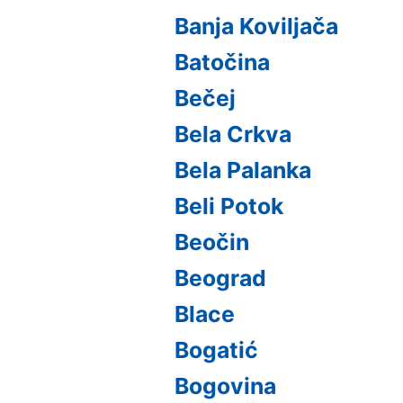
Banja Koviljača
Batočina
Bečej
Bela Crkva
Bela Palanka
Beli Potok
Beočin
Beograd
Blace
Bogatić
Bogovina