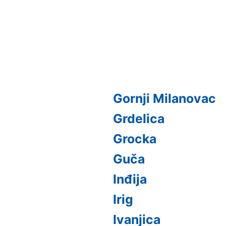
Gornji Milanovac
Grdelica
Grocka
Guča
Inđija
Irig
Ivanjica