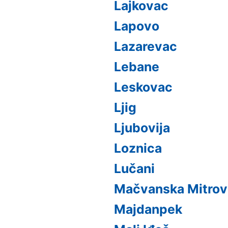
Lajkovac
Lapovo
Lazarevac
Lebane
Leskovac
Ljig
Ljubovija
Loznica
Lučani
Mačvanska Mitrov
Majdanpek