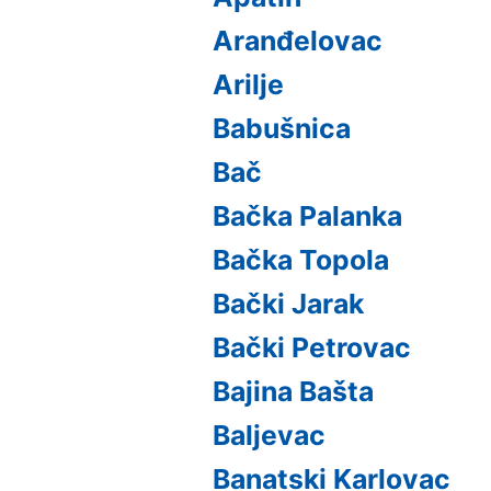
Aranđelovac
Arilje
Babušnica
Bač
Bačka Palanka
Bačka Topola
Bački Jarak
Bački Petrovac
Bajina Bašta
Baljevac
Banatski Karlovac