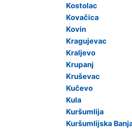
Kostolac
Kovačica
Kovin
Kragujevac
Kraljevo
Krupanj
Kruševac
Kučevo
Kula
Kuršumlija
Kuršumlijska Banj