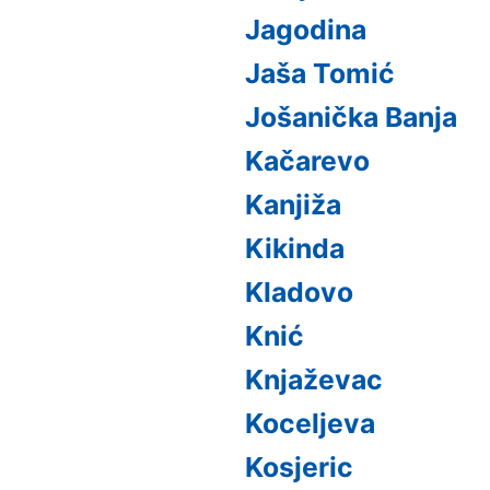
Jagodina
Jaša Tomić
Jošanička Banja
Kačarevo
Kanjiža
Kikinda
Kladovo
Knić
Knjaževac
Koceljeva
Kosjeric