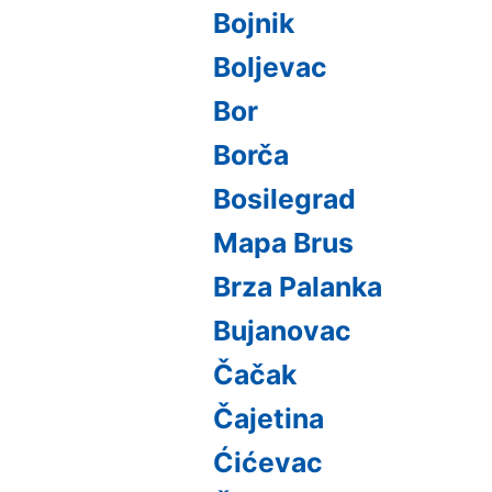
Bojnik
Boljevac
Bor
Borča
Bosilegrad
Mapa Brus
Brza Palanka
Bujanovac
Čačak
Čajetina
Ćićevac